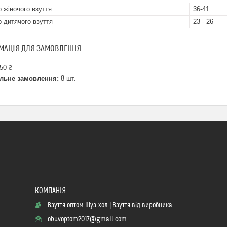
р жіночого взуття
36-41
р дитячого взуття
23 - 26
МАЦІЯ ДЛЯ ЗАМОВЛЕННЯ
50 ₴
льне замовлення:
8 шт.
Взуття оптом Шуз-хол | Взуття від виробника
obuvoptom2017@gmail.com