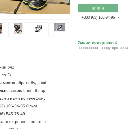
КУПИТИ
+380 (63) 106-94-95
повернення товару протягом
ний ряд:
 по 2)
и можна обрати будь-які.
льне замовлення: 8 пар.
ться з нами по телефону:
63) 106-94-95 Ольга
96) 545-78-49
за електронною поштою: