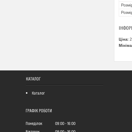
Розмі
Розмі
ІНФОР
Ціна:
2
Мініма
КАТАЛОГ
Каталог
ГРАФІК РОБОТИ
Понеділок
09:00
16:00