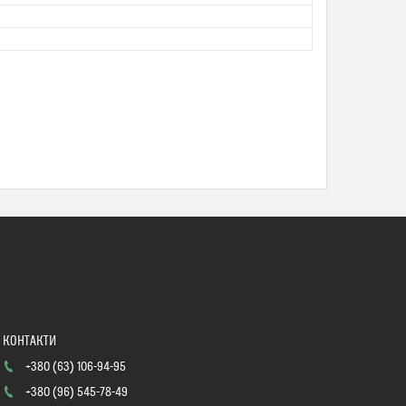
+380 (63) 106-94-95
+380 (96) 545-78-49