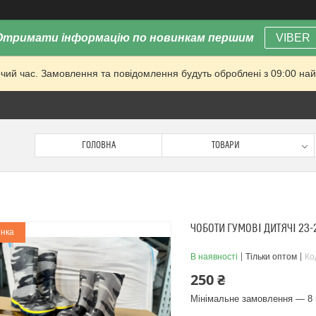
Отримати інформацію по новинкам першим
VIBER
очий час. Замовлення та повідомлення будуть оброблені з 09:00 най
ГОЛОВНА
ТОВАРИ
ЧОБОТИ ГУМОВІ ДИТЯЧІ 23-
нка
В наявності
Тільки оптом
Ко
250 ₴
Мінімальне замовлення — 8 