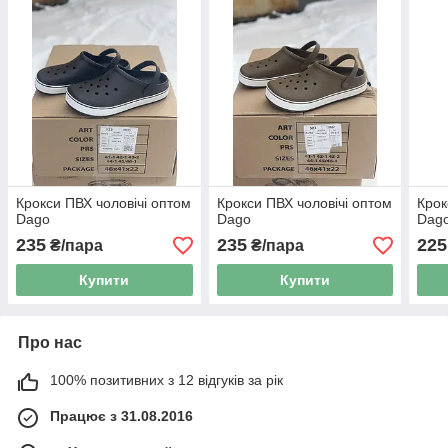
Крокси ПВХ чоловічі оптом
Крокси ПВХ чоловічі оптом
Крок
Dago
Dago
Dag
235
235
225
₴/пара
₴/пара
Купити
Купити
Про нас
100% позитивних з 12 відгуків за рік
Працює з 31.08.2016