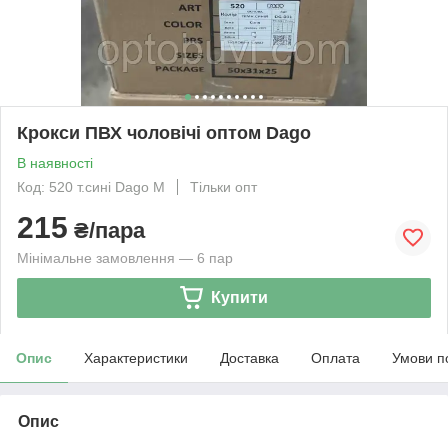
Крокси ПВХ чоловічі оптом Dago
В наявності
Код: 520 т.сині Dago М
Тільки опт
215
₴/пара
Мінімальне замовлення — 6 пар
Купити
Опис
Характеристики
Доставка
Оплата
Умови п
Опис