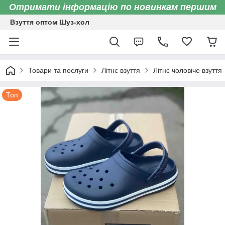
Отримати інформацію по новинкам першим
Взуття оптом Шуз-хол
Товари та послуги
Літнє взуття
Літнє чоловіче взуття
Топ