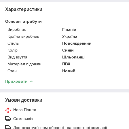
Характеристики
Основні атрибути
Виробник
Гіпаніс
Країна виробник
Україна
Стиль
Повсякденний
Колір
Синій
Вид взуття
Шльопанці
Матеріал підошви
ПВХ
Стан
Новий
Приховати
Умови доставки
Нова Пошта
Самовивіз
Доставка кур'єром обраної транспортної компанії