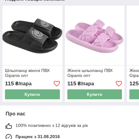
Шльопанці жіночі ПВХ
Жіночі шльопанці ПВХ
Жіно
Gipanis опт
Gipanis опт
Gipa
115
115
125
₴/пара
₴/пара
Купити
Купити
Про нас
100% позитивних з 12 відгуків за рік
Працює з 31.08.2016