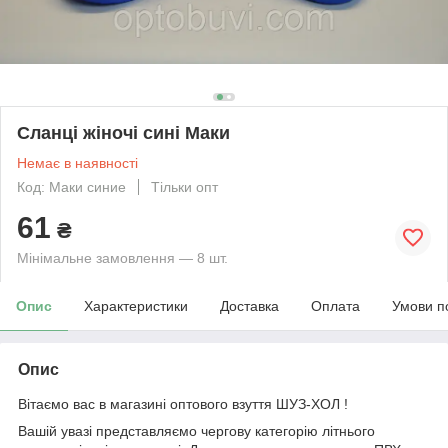
Сланці жіночі сині Маки
Немає в наявності
Код: Маки синие
Тільки опт
61
₴
Мінімальне замовлення — 8 шт.
Опис
Характеристики
Доставка
Оплата
Умови п
Опис
Вітаємо вас в магазині оптового взуття ШУЗ-ХОЛ !
Вашій увазі представляємо чергову категорію літнього