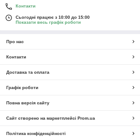
Контакти
Сьогодні працює з 10:00 до 15:00
Показати весь графік роботи
Про нас
Контакти
Доставка та оплата
Графік роботи
Повна версія сайту
Сайт створено на маркетплейсі
Prom.ua
Політика конфіденційності