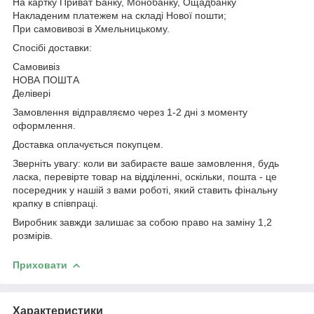
На картку Приват Банку, Монобанку, Ощадбанку
Накладеним платежем на складі Нової пошти;
При самовивозі в Хмельницькому.
Спосібі доставки:
Самовивіз
НОВА ПОШТА
Делівері
Замовлення відправляємо через 1-2 дні з моменту
оформлення.
Доставка оплачується покупцем.
Зверніть увагу: коли ви забираєте ваше замовлення, будь
ласка, перевірте товар на відділенні, оскільки, пошта - це
посередник у нашій з вами роботі, який ставить фінальну
крапку в співпраці.
Виробник завжди залишає за собою право на заміну 1,2
розмірів.
Приховати
Характеристики