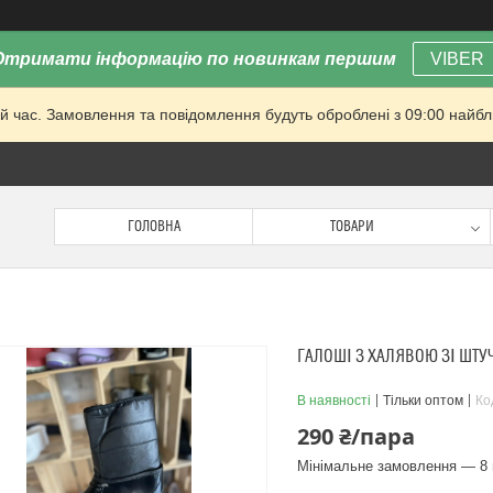
Отримати інформацію по новинкам першим
VIBER
й час. Замовлення та повідомлення будуть оброблені з 09:00 найбли
ГОЛОВНА
ТОВАРИ
ГАЛОШІ З ХАЛЯВОЮ ЗІ ШТУ
В наявності
Тільки оптом
Ко
290 ₴/пара
Мінімальне замовлення — 8 