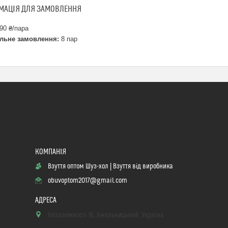
МАЦІЯ ДЛЯ ЗАМОВЛЕННЯ
90 ₴/пара
льне замовлення:
8 пар
Взуття оптом Шуз-хол | Взуття від виробника
obuvoptom2017@gmail.com
Незалежності 16, Хмельницький, Україна