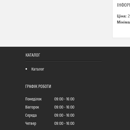
ІНФОР
Ціна:
2
Мініма
КАТАЛОГ
Каталог
ГРАФІК РОБОТИ
Понеділок
09:00
16:00
Вівторок
09:00
16:00
Середа
09:00
16:00
Четвер
09:00
16:00