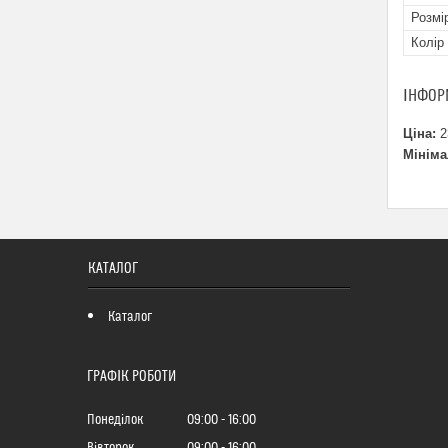
Розмі
Колір
ІНФОР
Ціна:
2
Мініма
КАТАЛОГ
Каталог
ГРАФІК РОБОТИ
Понеділок
09:00
16:00