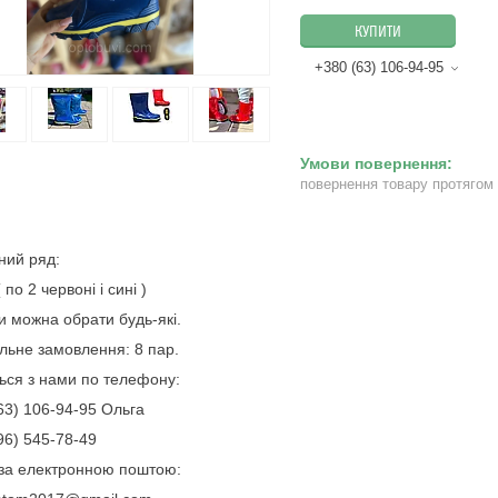
КУПИТИ
+380 (63) 106-94-95
повернення товару протягом
ний ряд:
 по 2 червоні і сині )
и можна обрати будь-які.
льне замовлення: 8 пар.
ться з нами по телефону:
63) 106-94-95 Ольга
96) 545-78-49
за електронною поштою: