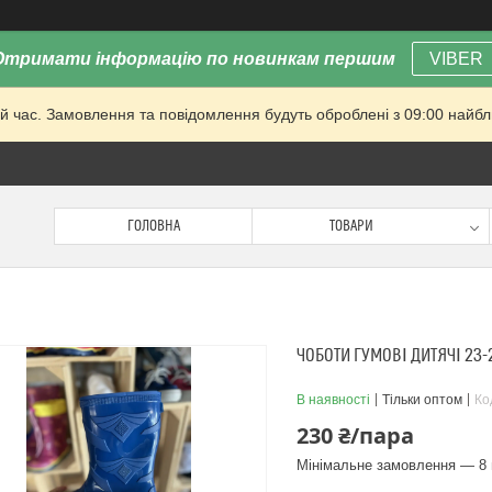
Отримати інформацію по новинкам першим
VIBER
й час. Замовлення та повідомлення будуть оброблені з 09:00 найбли
ГОЛОВНА
ТОВАРИ
ЧОБОТИ ГУМОВІ ДИТЯЧІ 23-
В наявності
Тільки оптом
Ко
230 ₴/пара
Мінімальне замовлення — 8 