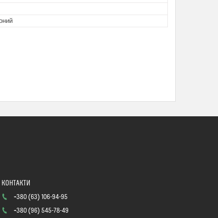
оний
+380 (63) 106-94-95
+380 (96) 545-78-49