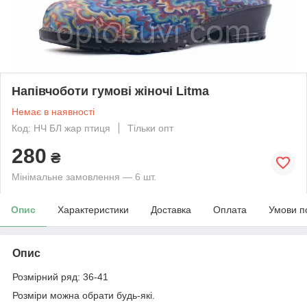
Напівчоботи гумові жіночі Litma
Немає в наявності
Код: НЧ БЛ жар птиця
Тільки опт
280
₴
Мінімальне замовлення — 6 шт.
Опис
Характеристики
Доставка
Оплата
Умови п
Опис
Розмірний ряд: 36-41
Розміри можна обрати будь-які.