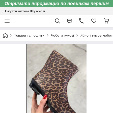
Отримати інформацію по новинкам першим
Взуття оптом Шуз-хол
Товари та послуги
Чоботи гумові
Жіночі гумові чобот