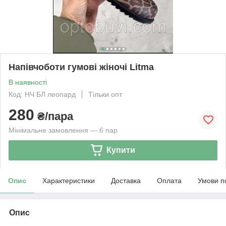
Напівчоботи гумові жіночі Litma
В наявності
Код: НЧ БЛ леопард
Тільки опт
280
₴/пара
Мінімальне замовлення — 6 пар
Купити
Опис
Характеристики
Доставка
Оплата
Умови п
Опис