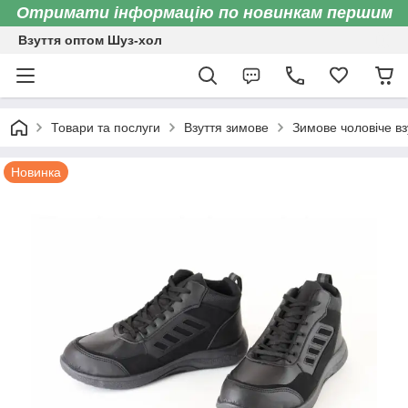
Отримати інформацію по новинкам першим
Взуття оптом Шуз-хол
Товари та послуги
Взуття зимове
Зимове чоловіче вз
Новинка