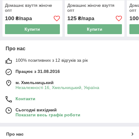
Домашнє взуття жіноче
Домашнє жіноче взуття
Дома
опт
опт
опт
100
125
100
₴/пара
₴/пара
Купити
Купити
Про нас
100% позитивних з 12 відгуків за рік
Працює з 31.08.2016
м. Хмельницький
Незалежності 16, Хмельницький, Україна
Контакти
Сьогодні вихідний
Показати весь графік роботи
Про нас