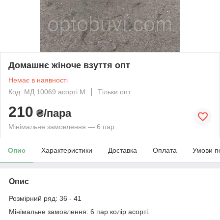
Домашнє жіноче взуття опт
Немає в наявності
Код: МД 10069 асорті М
Тільки опт
210
₴/пара
Мінімальне замовлення — 6 пар
Опис
Характеристики
Доставка
Оплата
Умови п
Опис
Розмірний ряд: 36 - 41
Мінімальне замовлення: 6 пар колір асорті.