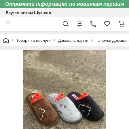
Отримати інформацію по новинкам першим
Взуття оптом Шуз-хол
Товари та послуги
Домашнє взуття
Тапочки домашні 