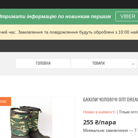
Отримати інформацію по новинкам першим
VIBER
очий час. Замовлення та повідомлення будуть оброблені з 10:00 най
ГОЛОВНА
ТОВАРИ
БАХІЛИ ЧОЛОВІЧІ ОПТ DRE
нка
Немає в наявності
Тільки опт
255 ₴/пара
Мінімальне замовлення — 7 