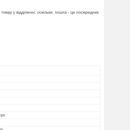
товар у відділенні, оскільки, пошта - це посередник
тро
ий