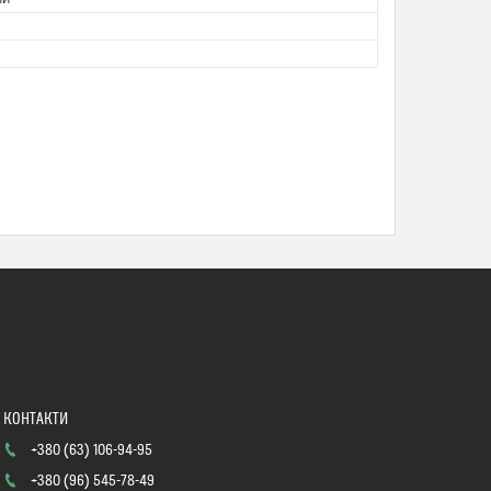
+380 (63) 106-94-95
+380 (96) 545-78-49