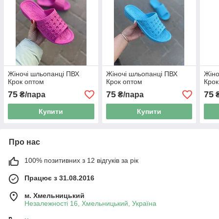
Жіночі шльопанці ПВХ
Жіночі шльопанці ПВХ
Жіно
Крок оптом
Крок оптом
Крок
75
75
75
₴/пара
₴/пара
₴
Купити
Купити
Про нас
100% позитивних з 12 відгуків за рік
Працює з 31.08.2016
м. Хмельницький
Незалежності 16, Хмельницький, Україна