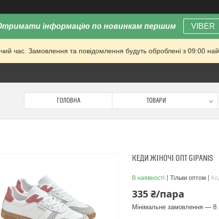
Отримати інформацію по новинкам першим
VIBER
очий час. Замовлення та повідомлення будуть оброблені з 09:00 най
ГОЛОВНА
ТОВАРИ
КЕДИ ЖІНОЧІ ОПТ GIPANIS
В наявності
Тільки оптом
Ко
335 ₴/пара
Мінімальне замовлення — 8 