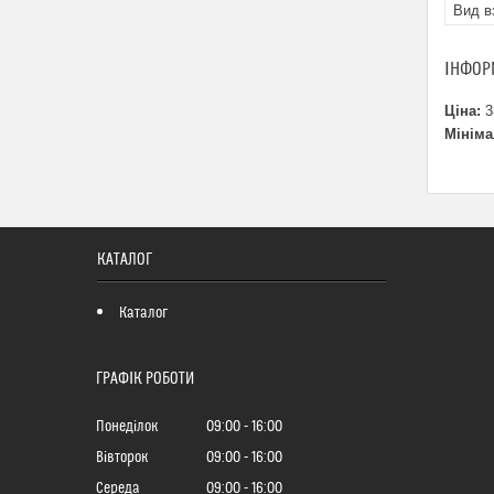
Вид в
ІНФОР
Ціна:
3
Мініма
КАТАЛОГ
Каталог
ГРАФІК РОБОТИ
Понеділок
09:00
16:00
Вівторок
09:00
16:00
Середа
09:00
16:00