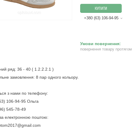
КУПИТИ
+380 (63) 106-94-95
повернення товару протягом
ий ряд: 36 - 40 ( 1.2.2.2.1 )
льне замовлення: 8 пар одного кольору.
ться з нами по телефону:
63) 106-94-95 Ольга
96) 545-78-49
за електронною поштою:
ptom2017@gmail.com