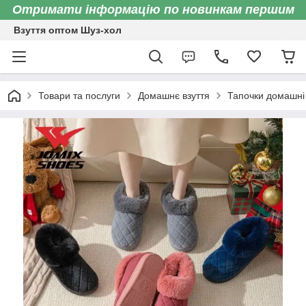
Отримати інформацію по новинкам першим
Взуття оптом Шуз-хол
Товари та послуги
Домашнє взуття
Тапочки домашні 