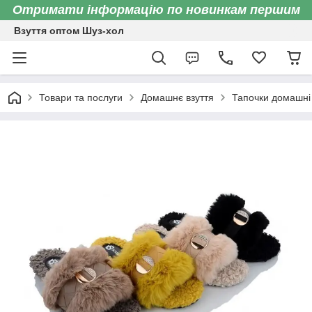
Отримати інформацію по новинкам першим
Взуття оптом Шуз-хол
Товари та послуги
Домашнє взуття
Тапочки домашні 