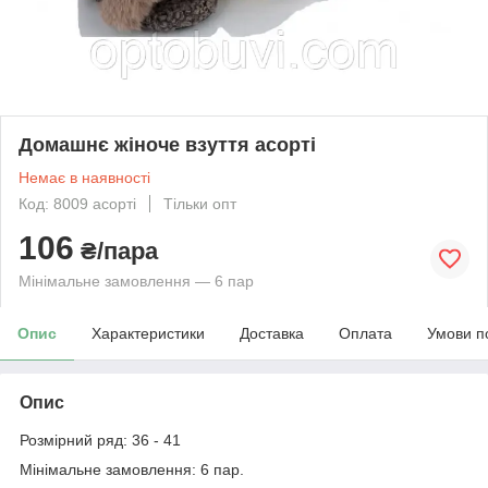
Домашнє жіноче взуття асорті
Немає в наявності
Код: 8009 асорті
Тільки опт
106
₴/пара
Мінімальне замовлення — 6 пар
Опис
Характеристики
Доставка
Оплата
Умови п
Опис
Розмірний ряд: 36 - 41
Мінімальне замовлення: 6 пар.