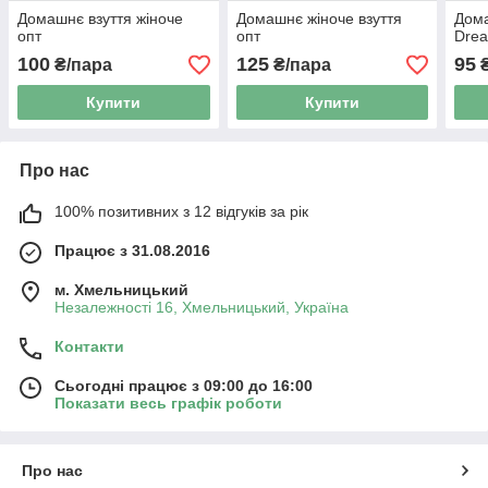
Домашнє взуття жіноче
Домашнє жіноче взуття
Дома
опт
опт
Dre
100
125
95
₴/пара
₴/пара
₴
Купити
Купити
Про нас
100% позитивних з 12 відгуків за рік
Працює з 31.08.2016
м. Хмельницький
Незалежності 16, Хмельницький, Україна
Контакти
Сьогодні працює з 09:00 до 16:00
Показати весь графік роботи
Про нас