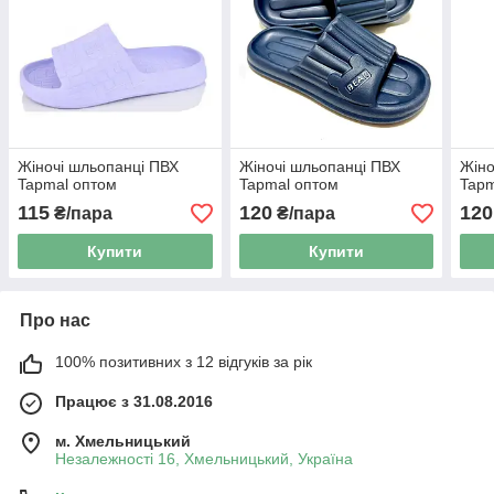
Жіночі шльопанці ПВХ
Жіночі шльопанці ПВХ
Жіно
Tapmal оптом
Tapmal оптом
Tapm
115
120
120
₴/пара
₴/пара
Купити
Купити
Про нас
100% позитивних з 12 відгуків за рік
Працює з 31.08.2016
м. Хмельницький
Незалежності 16, Хмельницький, Україна