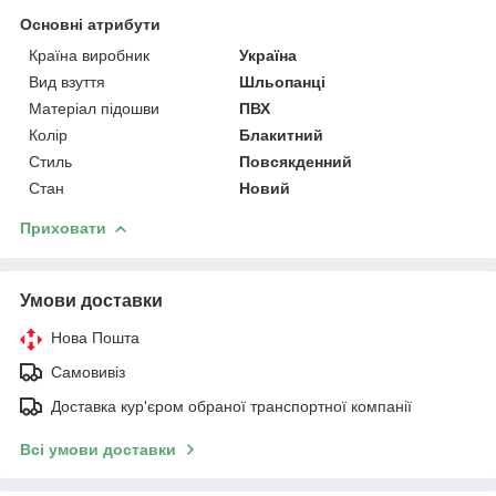
Основні атрибути
Країна виробник
Україна
Вид взуття
Шльопанці
Матеріал підошви
ПВХ
Колір
Блакитний
Стиль
Повсякденний
Стан
Новий
Приховати
Умови доставки
Нова Пошта
Самовивіз
Доставка кур'єром обраної транспортної компанії
Всі умови доставки