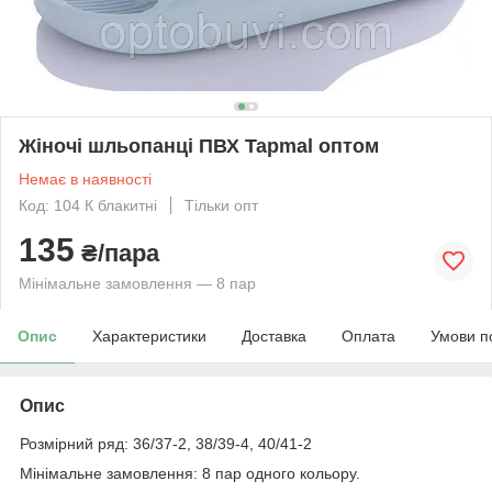
Жіночі шльопанці ПВХ Tapmal оптом
Немає в наявності
Код: 104 К блакитні
Тільки опт
135
₴/пара
Мінімальне замовлення — 8 пар
Опис
Характеристики
Доставка
Оплата
Умови п
Опис
Розмірний ряд: 36/37-2, 38/39-4, 40/41-2
Мінімальне замовлення: 8 пар одного кольору.