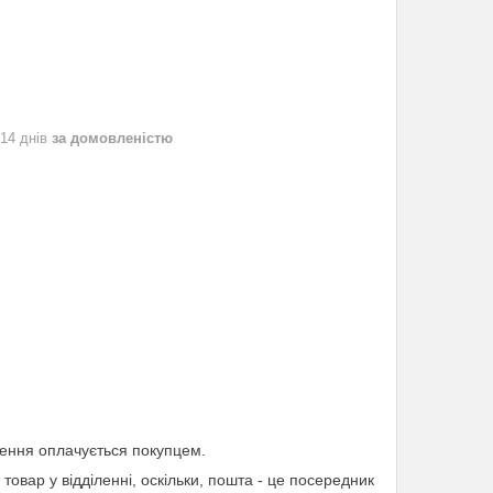
 14 днів
за домовленістю
лення оплачується покупцем.
товар у відділенні, оскільки, пошта - це посередник