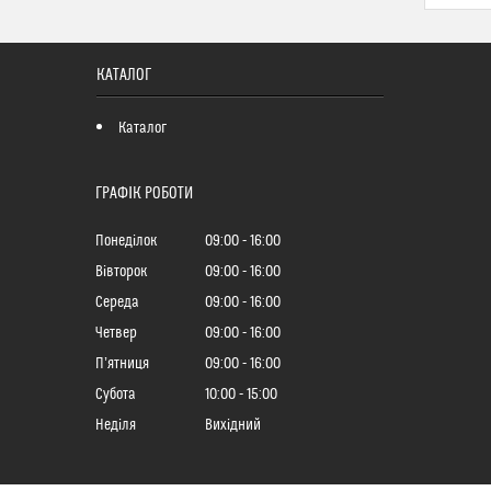
КАТАЛОГ
Каталог
ГРАФІК РОБОТИ
Понеділок
09:00
16:00
Вівторок
09:00
16:00
Середа
09:00
16:00
Четвер
09:00
16:00
Пʼятниця
09:00
16:00
Субота
10:00
15:00
Неділя
Вихідний