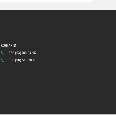
+380 (63) 106-94-95
+380 (96) 545-78-49