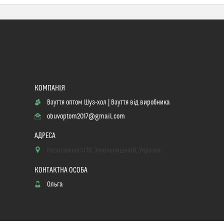
Взуття оптом Шуз-хол | Взуття від виробника
obuvoptom2017@gmail.com
Незалежності 16, Хмельницький, Україна
Ольга