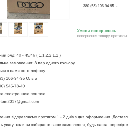
+380 (63) 106-94-95
повернення товару протягом
ий ряд: 40 - 45/46 ( 1,1,2,2,1,1 )
льне замовлення: 8 пар одного кольору.
ться з нами по телефону:
63) 106-94-95 Ольга
96) 545-78-49
за електронною поштою:
ptom2017@gmail.com
ення відправляємо протягом 1 - 2 днів з дня оформлення. Достав
ть увагу: коли ви забираєте ваше замовлення, будь ласка, перевірте 