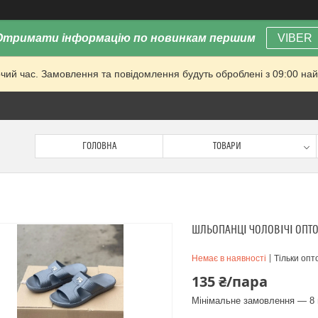
Отримати інформацію по новинкам першим
VIBER
очий час. Замовлення та повідомлення будуть оброблені з 09:00 най
ГОЛОВНА
ТОВАРИ
ШЛЬОПАНЦІ ЧОЛОВІЧІ ОПТ
Немає в наявності
Тільки опт
135 ₴/пара
Мінімальне замовлення — 8 