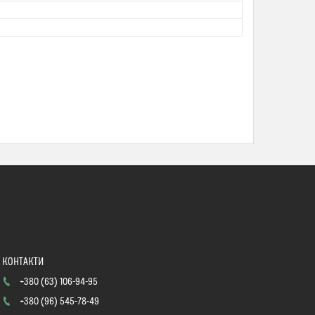
+380 (63) 106-94-95
+380 (96) 545-78-49