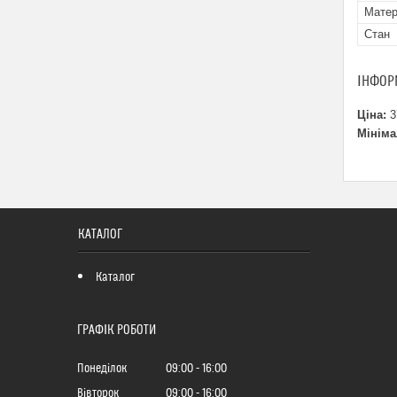
Матер
Стан
ІНФОР
Ціна:
3
Мініма
КАТАЛОГ
Каталог
ГРАФІК РОБОТИ
Понеділок
09:00
16:00
Вівторок
09:00
16:00