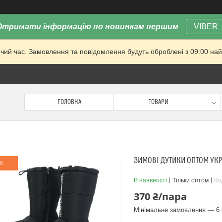
Отримати інформацію по новинкам першим
VIBER
очий час. Замовлення та повідомлення будуть оброблені з 09:00 най
ГОЛОВНА
ТОВАРИ
ЗИМОВІ ДУТИКИ ОПТОМ УК
п
В наявності
Тільки оптом
Ко
370 ₴/пара
Мінімальне замовлення — 6 