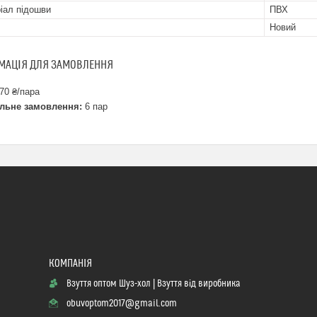
іал підошви
ПВХ
Новий
МАЦІЯ ДЛЯ ЗАМОВЛЕННЯ
70 ₴/пара
льне замовлення:
6 пар
Взуття оптом Шуз-хол | Взуття від виробника
obuvoptom2017@gmail.com