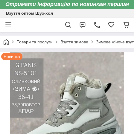
Отримати інформацію по новинкам першим
Взуття оптом Шуз-хол
Товари та послуги
Взуття зимове
Зимове жіноче взут
Новинка