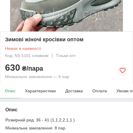
Зимові жіночі кросівки оптом
Немає в наявності
Код: NS 5101 оливкові
Тільки опт
630
₴/пара
Мінімальне замовлення — 8 пар
Опис
Характеристики
Доставка
Оплата
Умови п
Опис
Розмірний ряд: 36 - 41 (1,1,2,2,1,1 )
Мінімальне замовлення: 8 пар.