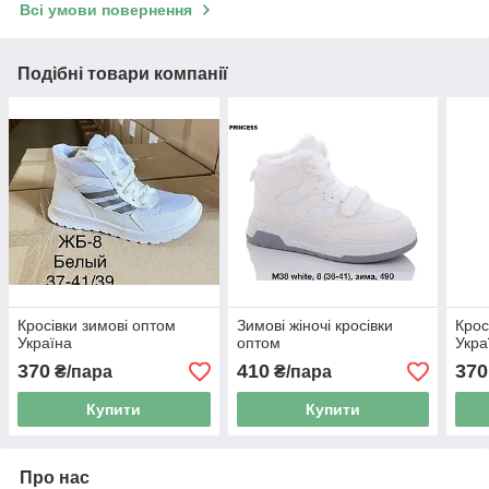
Всі умови повернення
Подібні товари компанії
Кросівки зимові оптом
Зимові жіночі кросівки
Крос
Україна
оптом
Укра
370
410
370
₴/пара
₴/пара
Купити
Купити
Про нас