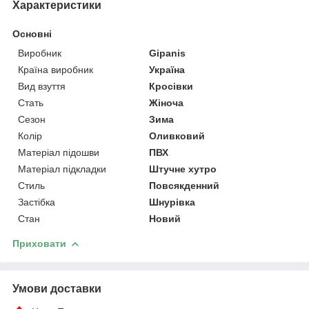
Характеристики
Основні
Виробник
Gipanis
Країна виробник
Україна
Вид взуття
Кросівки
Стать
Жіноча
Сезон
Зима
Колір
Оливковий
Матеріал підошви
ПВХ
Матеріал підкладки
Штучне хутро
Стиль
Повсякденний
Застібка
Шнурівка
Стан
Новий
Приховати
Умови доставки