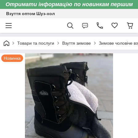
Отримати інформацію по новинкам першим
Взуття оптом Шуз-хол
Товари та послуги
Взуття зимове
Зимове чоловіче вз
Новинка