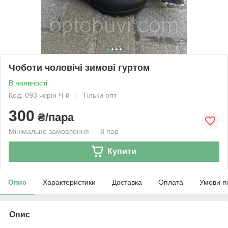
Чоботи чоловічі зимові гуртом
В наявності
Код: 093 чорні Ч-й
Тільки опт
300
₴/пара
Мінімальне замовлення — 8 пар
Купити
Опис
Характеристики
Доставка
Оплата
Умови п
Опис