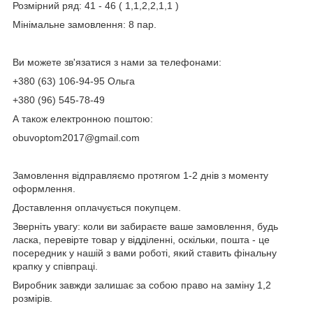
Розмірний ряд: 41 - 46 ( 1,1,2,2,1,1 )
Мінімальне замовлення: 8 пар.
Ви можете зв'язатися з нами за телефонами:
+380 (63) 106-94-95 Ольга
+380 (96) 545-78-49
А також електронною поштою:
obuvoptom2017@gmail.com
Замовлення відправляємо протягом 1-2 днів з моменту
оформлення.
Доставлення оплачується покупцем.
Зверніть увагу: коли ви забираєте ваше замовлення, будь
ласка, перевірте товар у відділенні, оскільки, пошта - це
посередник у нашій з вами роботі, який ставить фінальну
крапку у співпраці.
Виробник завжди залишає за собою право на заміну 1,2
розмірів.