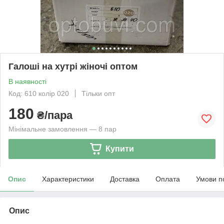
Галоші на хутрі жіночі оптом
В наявності
Код: 610 колір 020
Тільки опт
180
₴/пара
Мінімальне замовлення — 8 пар
Купити
Опис
Характеристики
Доставка
Оплата
Умови п
Опис