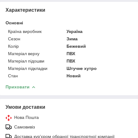
Характеристики
Основні
Країна виробник
Україна
Сезон
Зима
Колір
Бежевий
Матеріал верху
ПВХ
Матеріал підошви
ПВХ
Матеріал підкладки
Штучне хутро
Стан
Новий
Приховати
Умови доставки
Нова Пошта
Самовивіз
Доставка кур'єром обраної транспортної компанії