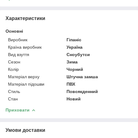
Характеристики
Основні
Виробник
Гіпаніс
Країна виробник
Україна
Вид взуття
Сноубутси
Сезон
Зима
Колір
Чорний
Матеріал верху
Штучна замша
Матеріал підошви
ПВХ
Стиль
Повсякденний
Стан
Новий
Приховати
Умови доставки