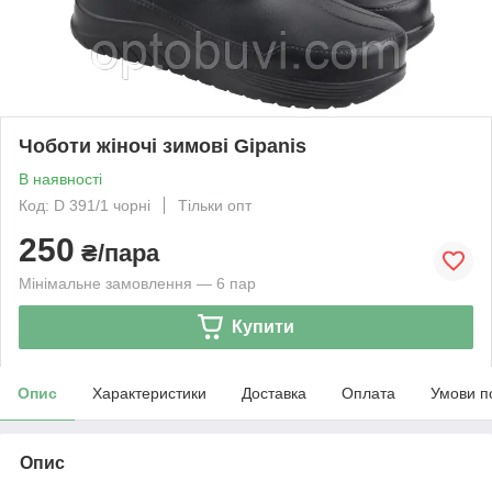
Чоботи жіночі зимові Gipanis
В наявності
Код: D 391/1 чорні
Тільки опт
250
₴/пара
Мінімальне замовлення — 6 пар
Купити
Опис
Характеристики
Доставка
Оплата
Умови п
Опис