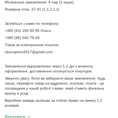
Мінімальне замовлення: 6 пар (1 ящик)
Розмірна сітка: 37-41 (1,1,2,1,1)
Зв'яжіться з нами по телефону:
+380 (63) 106-94-95 Ольга
+380 (96) 545-78-49
Також за електронною поштою:
obuvoptom2017@gmail.com
Замовлення відправляємо через 1-2 дні з моменту
оформлення, доставлення оплачується покупцем.
Зверніть увагу: Коли ви забираєте ваше замовлення, будь
ласка, перевірте товар на відділенні, оскільки, пошта - це
посередник у нашій роботі з вами, який ставить фінальну
крапку в угоді.
Виробник завжди залишає за собою право на заміну 1,2
розмірів.
Приховати