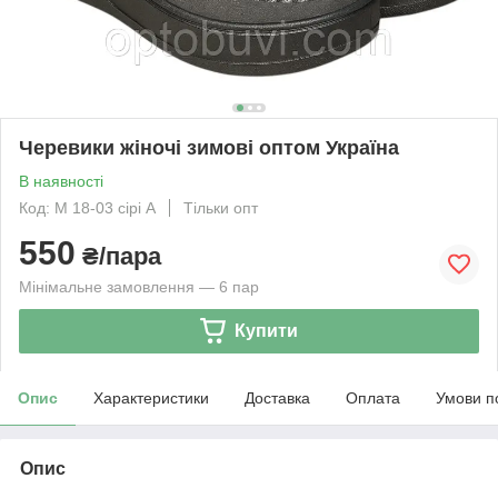
Черевики жіночі зимові оптом Україна
В наявності
Код: М 18-03 сірі А
Тільки опт
550
₴/пара
Мінімальне замовлення — 6 пар
Купити
Опис
Характеристики
Доставка
Оплата
Умови п
Опис