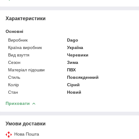
Характеристики
Основні
Виробник
Dago
Країна виробник
Україна
Вид взуття
Черевики
Сезон
Зима
Матеріал підошви
ПВХ
Стиль
Повсякденний
Колір
Сірий
Стан
Новий
Приховати
Умови доставки
Нова Пошта