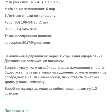
Розмірна сітка: 37 - 41 ( 1.1.2.1.1 )
Мінімальне замовлення: 6 пар.
Зв'яжіться з нами по телефону:
+380 (63) 106-94-95 Ольга
+380 (96) 545-78-49
Також електронною поштою:
obuvoptom2017@gmail.com
Замовлення відправляємо через 1-2 дні з дня оформлення.
Доставлення оплачується покупцем.
Зверніть увагу: коли ви забираєте ваше замовлення з пошти,
будь-ласка, перевірте товар на відділенні, оскільки пошта - це
посередник в нашій з вами роботі, який ставить фінальну
крапку у нашій співпраці.
Виробник завжди залишає за собою право на заміну 1,2
розмірів.
Приховати