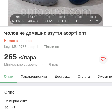
Чоловіче домашнє взуття асорті опт
Немає в наявності
Код: MU 9735 асорті
Тільки опт
265
₴/пара
Мінімальне замовлення — 6 пар
Опис
Характеристики
Доставка
Оплата
Умови п
Опис
Розмірна сітка:
40 - 45