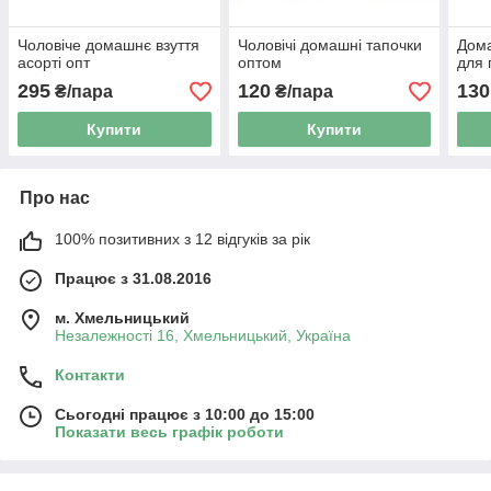
Чоловіче домашнє взуття
Чоловічі домашні тапочки
Дома
асорті опт
оптом
для 
295
120
130
₴/пара
₴/пара
Купити
Купити
Про нас
100% позитивних з 12 відгуків за рік
Працює з 31.08.2016
м. Хмельницький
Незалежності 16, Хмельницький, Україна
Контакти
Сьогодні працює з 10:00 до 15:00
Показати весь графік роботи