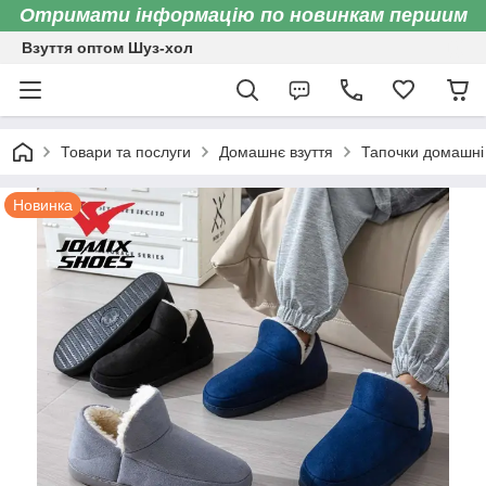
Отримати інформацію по новинкам першим
Взуття оптом Шуз-хол
Товари та послуги
Домашнє взуття
Тапочки домашні 
Новинка