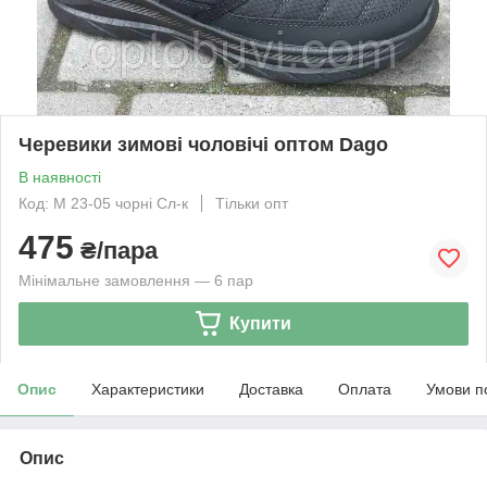
Черевики зимові чоловічі оптом Dago
В наявності
Код: М 23-05 чорні Сл-к
Тільки опт
475
₴/пара
Мінімальне замовлення — 6 пар
Купити
Опис
Характеристики
Доставка
Оплата
Умови п
Опис