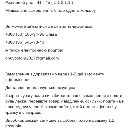
Розмірний ряд : 41 - 45 ( 1,1,2,1,1 )
Мінімальне замовлення: 6 пар одного кольору.
Ви можете зв'язатися з нами за телефонами:
+380 (63) 106-94-95 Ольга
+380 (96) 545-78-49
А також електронною поштою
obuvoptom2017@gmail.com
Замовлення відправляємо через 1-2 дні з моменту
оформлення.
Доставлення оплачується покупцем.
Зверніть увагу: коли ви забираєте ваше замовлення з пошти,
будь ласка, перевірте товар у відділенні, оскільки, пошта - це
посередник у нашій з вами роботі, який ставить фінальну
крапку в співпраці.
Виробник завжди залишає за собою право на заміну 1,2
розмірів.