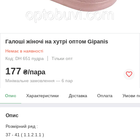
Галоші жіночі на хутрі оптом Gipanis
Немає в наявності
Код: DH 651 пудра
Тільки опт
177
₴/пара
Мінімальне замовлення — 6 пар
Опис
Характеристики
Доставка
Оплата
Умови п
Опис
Розмірний ряд :
37 - 41 ( 1.1.2.1.1 )