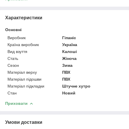
Характеристики
Основні
Виробник
Гіпаніс
Країна виробник
Україна
Вид взуття
Калоші
Стать
Жіноча
Сезон
Зима
Матеріал верху
ПВХ
Матеріал підошви
ПВХ
Матеріал підкладки
Штучне хутро
Стан
Новий
Приховати
Умови доставки