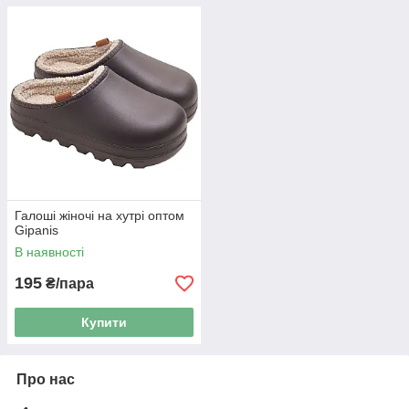
Галоші жіночі на хутрі оптом
Gipanis
В наявності
195
₴/пара
Купити
Про нас