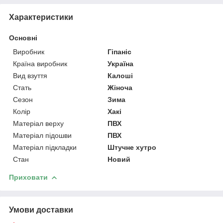
Характеристики
Основні
Виробник
Гіпаніс
Країна виробник
Україна
Вид взуття
Калоші
Стать
Жіноча
Сезон
Зима
Колір
Хакі
Матеріал верху
ПВХ
Матеріал підошви
ПВХ
Матеріал підкладки
Штучне хутро
Стан
Новий
Приховати
Умови доставки