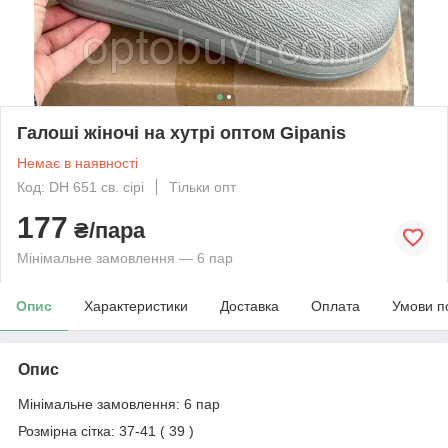
Галоші жіночі на хутрі оптом Gipanis
Немає в наявності
Код: DH 651 св. сірі
Тільки опт
177
₴/пара
Мінімальне замовлення — 6 пар
Опис
Характеристики
Доставка
Оплата
Умови п
Опис
Мінімальне замовлення: 6 пар
Розмірна сітка: 37-41 ( 39 )