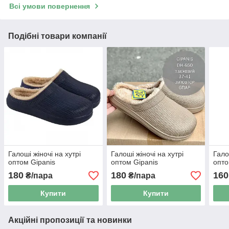
Всі умови повернення
Подібні товари компанії
Галоші жіночі на хутрі
Галоші жіночі на хутрі
Гало
оптом Gipanis
оптом Gipanis
опто
180
180
160
₴/пара
₴/пара
Купити
Купити
Акційні пропозиції та новинки