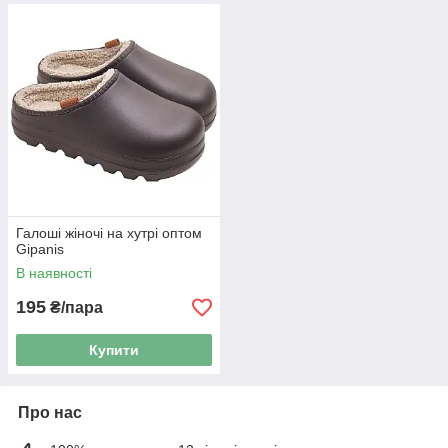
Галоші жіночі на хутрі оптом
Gipanis
В наявності
195
₴/пара
Купити
Про нас