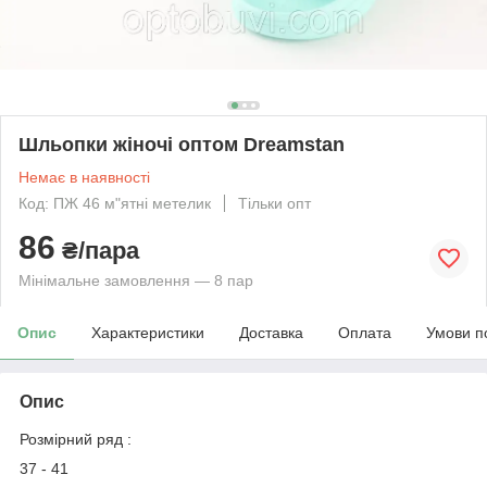
Шльопки жіночі оптом Dreamstan
Немає в наявності
Код: ПЖ 46 м"ятні метелик
Тільки опт
86
₴/пара
Мінімальне замовлення — 8 пар
Опис
Характеристики
Доставка
Оплата
Умови п
Опис
Розмірний ряд :
37 - 41