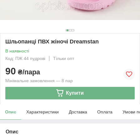
Шльопанці ПВХ жіночі Dreamstan
В наявності
Код: ПЖ 44 пудрові
Тільки опт
90
₴/пара
Мінімальне замовлення — 8 пар
Купити
Опис
Характеристики
Доставка
Оплата
Умови п
Опис