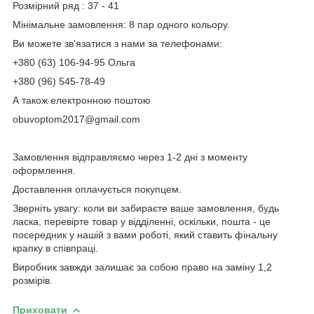
Розмірний ряд : 37 - 41
Мінімальне замовлення: 8 пар одного кольору.
Ви можете зв'язатися з нами за телефонами:
+380 (63) 106-94-95 Ольга
+380 (96) 545-78-49
А також електронною поштою
obuvoptom2017@gmail.com
Замовлення відправляємо через 1-2 дні з моменту
оформлення.
Доставлення оплачується покупцем.
Зверніть увагу: коли ви забираєте ваше замовлення, будь
ласка, перевірте товар у відділенні, оскільки, пошта - це
посередник у нашій з вами роботі, який ставить фінальну
крапку в співпраці.
Виробник завжди залишає за собою право на заміну 1,2
розмірів.
Приховати