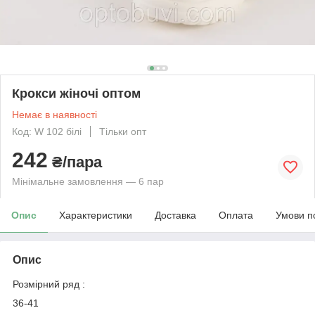
Крокси жіночі оптом
Немає в наявності
Код: W 102 білі
Тільки опт
242
₴/пара
Мінімальне замовлення — 6 пар
Опис
Характеристики
Доставка
Оплата
Умови п
Опис
Розмірний ряд :
36-41