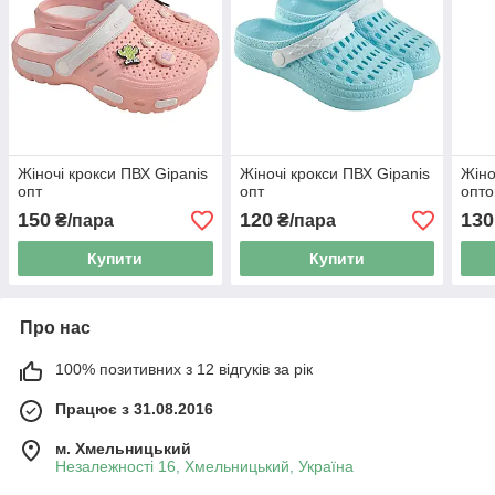
Жіночі крокси ПВХ Gipanis
Жіночі крокси ПВХ Gipanis
Жіно
опт
опт
опт
150
120
130
₴/пара
₴/пара
Купити
Купити
Про нас
100% позитивних з 12 відгуків за рік
Працює з 31.08.2016
м. Хмельницький
Незалежності 16, Хмельницький, Україна