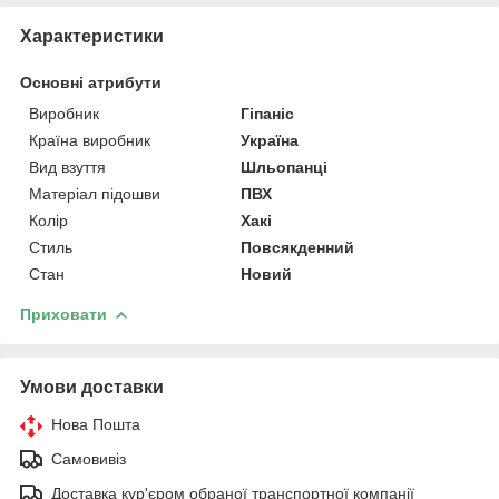
Характеристики
Основні атрибути
Виробник
Гіпаніс
Країна виробник
Україна
Вид взуття
Шльопанці
Матеріал підошви
ПВХ
Колір
Хакі
Стиль
Повсякденний
Стан
Новий
Приховати
Умови доставки
Нова Пошта
Самовивіз
Доставка кур'єром обраної транспортної компанії