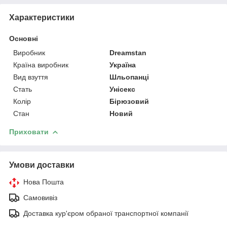
Характеристики
Основні
Виробник
Dreamstan
Країна виробник
Україна
Вид взуття
Шльопанці
Стать
Унісекс
Колір
Бірюзовий
Стан
Новий
Приховати
Умови доставки
Нова Пошта
Самовивіз
Доставка кур'єром обраної транспортної компанії