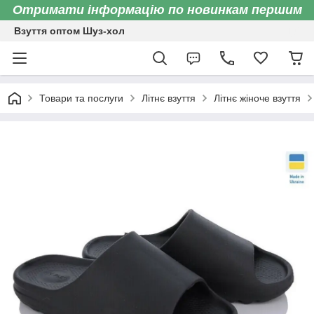
Отримати інформацію по новинкам першим
Взуття оптом Шуз-хол
Товари та послуги
Літнє взуття
Літнє жіноче взуття