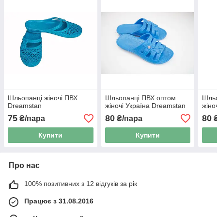
Шльопанці жіночі ПВХ
Шльопанці ПВХ оптом
Шльо
Dreamstan
жіночі Україна Dreamstan
жіно
75
80
80
₴/пара
₴/пара
₴
Купити
Купити
Про нас
100% позитивних з 12 відгуків за рік
Працює з 31.08.2016