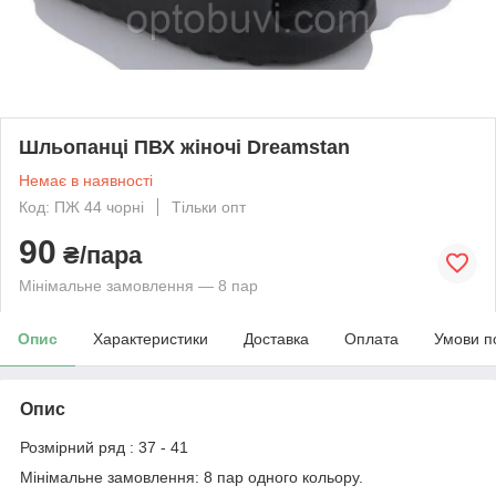
Шльопанці ПВХ жіночі Dreamstan
Немає в наявності
Код: ПЖ 44 чорні
Тільки опт
90
₴/пара
Мінімальне замовлення — 8 пар
Опис
Характеристики
Доставка
Оплата
Умови п
Опис
Розмірний ряд : 37 - 41
Мінімальне замовлення: 8 пар одного кольору.