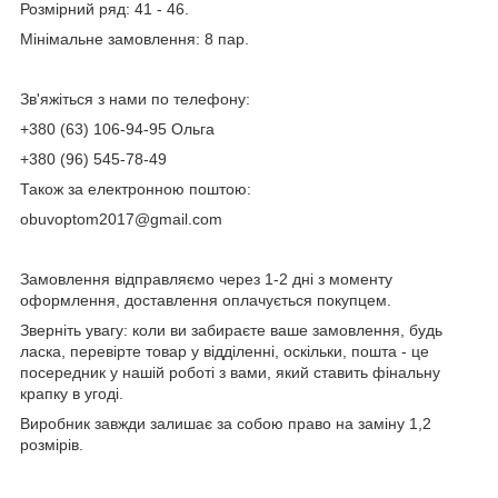
Розмірний ряд: 41 - 46.
Мінімальне замовлення: 8 пар.
Зв'яжіться з нами по телефону:
+380 (63) 106-94-95 Ольга
+380 (96) 545-78-49
Також за електронною поштою:
obuvoptom2017@gmail.com
Замовлення відправляємо через 1-2 дні з моменту
оформлення, доставлення оплачується покупцем.
Зверніть увагу: коли ви забираєте ваше замовлення, будь
ласка, перевірте товар у відділенні, оскільки, пошта - це
посередник у нашій роботі з вами, який ставить фінальну
крапку в угоді.
Виробник завжди залишає за собою право на заміну 1,2
розмірів.