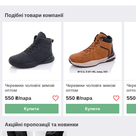
Подібні товари компанії
Черевики чоловічі зимові
Черевики чоловічі зимові
Чере
оптом
оптом
опт
550
550
550
₴/пара
₴/пара
Купити
Купити
Акційні пропозиції та новинки