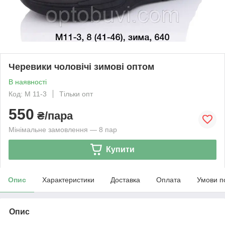
Черевики чоловічі зимові оптом
В наявності
Код: М 11-3
Тільки опт
550
₴/пара
Мінімальне замовлення — 8 пар
Купити
Опис
Характеристики
Доставка
Оплата
Умови п
Опис