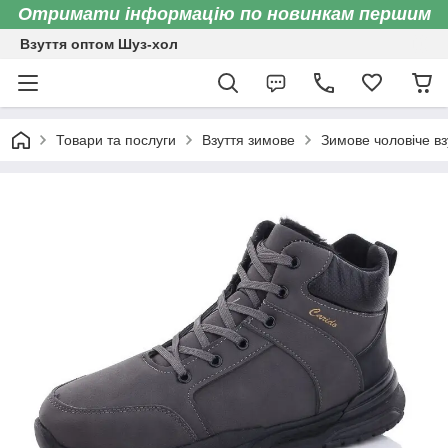
Отримати інформацію по новинкам першим
Взуття оптом Шуз-хол
Товари та послуги
Взуття зимове
Зимове чоловіче вз