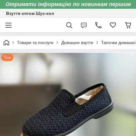
Отримати інформацію по новинкам першим
Взуття оптом Шуз-хол
Товари та послуги
Домашнє взуття
Тапочки домашні 
Топ