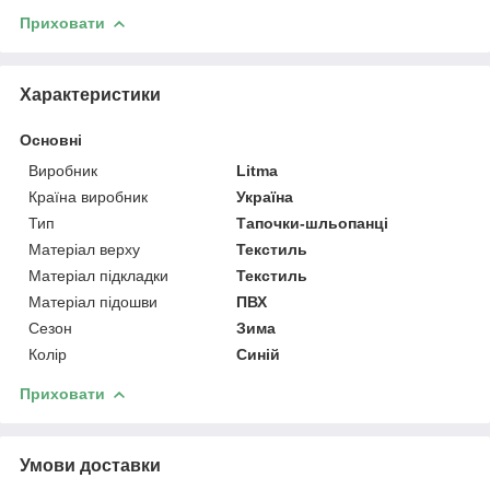
Приховати
Характеристики
Основні
Виробник
Litma
Країна виробник
Україна
Тип
Тапочки-шльопанці
Матеріал верху
Текстиль
Матеріал підкладки
Текстиль
Матеріал підошви
ПВХ
Сезон
Зима
Колір
Синій
Приховати
Умови доставки