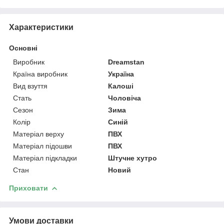
Характеристики
Основні
Виробник
Dreamstan
Країна виробник
Україна
Вид взуття
Калоші
Стать
Чоловіча
Сезон
Зима
Колір
Синій
Матеріал верху
ПВХ
Матеріал підошви
ПВХ
Матеріал підкладки
Штучне хутро
Стан
Новий
Приховати
Умови доставки