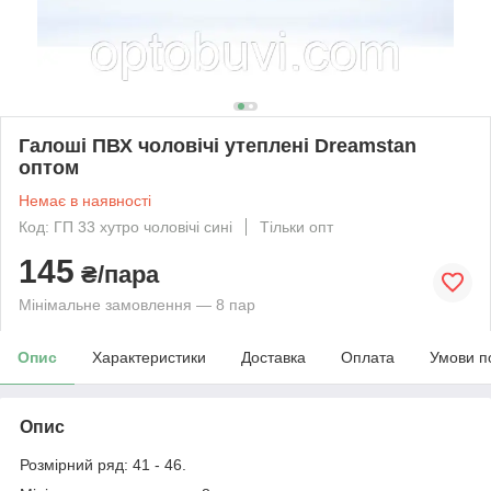
Галоші ПВХ чоловічі утеплені Dreamstan
оптом
Немає в наявності
Код: ГП 33 хутро чоловічі сині
Тільки опт
145
₴/пара
Мінімальне замовлення — 8 пар
Опис
Характеристики
Доставка
Оплата
Умови п
Опис
Розмірний ряд: 41 - 46.