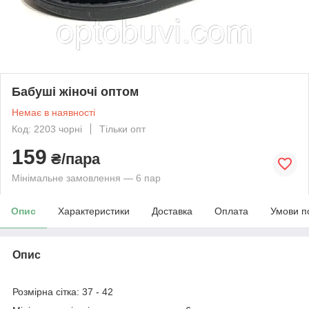
Бабуші жіночі оптом
Немає в наявності
Код: 2203 чорні
Тільки опт
159
₴/пара
Мінімальне замовлення — 6 пар
Опис
Характеристики
Доставка
Оплата
Умови п
Опис
Розмірна сітка: 37 - 42