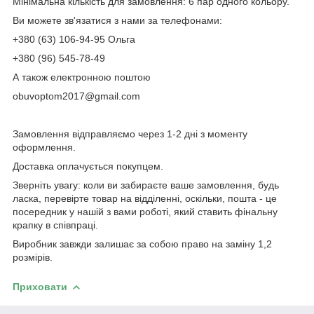
Мінімальна кількість для замовлення: 6 пар одного кольору.
Ви можете зв'язатися з нами за телефонами:
+380 (63) 106-94-95 Ольга
+380 (96) 545-78-49
А також електронною поштою
obuvoptom2017@gmail.com
Замовлення відправляємо через 1-2 дні з моменту
оформлення.
Доставка оплачується покупцем.
Зверніть увагу: коли ви забираєте ваше замовлення, будь
ласка, перевірте товар на відділенні, оскільки, пошта - це
посередник у нашій з вами роботі, який ставить фінальну
крапку в співпраці.
Виробник завжди залишає за собою право на заміну 1,2
розмірів.
Приховати