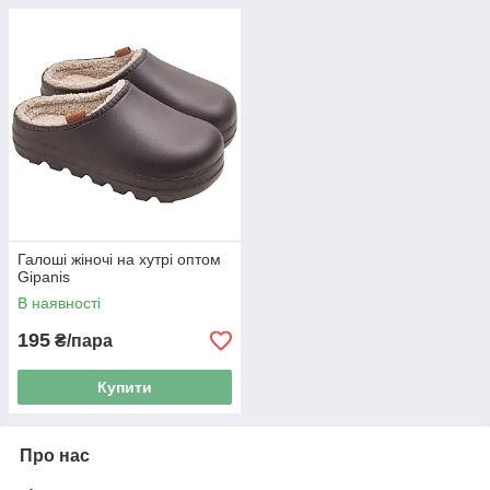
Галоші жіночі на хутрі оптом
Gipanis
В наявності
195
₴/пара
Купити
Про нас