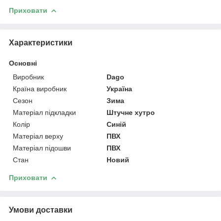
Приховати
Характеристики
Основні
Виробник
Dago
Країна виробник
Україна
Сезон
Зима
Матеріал підкладки
Штучне хутро
Колір
Синій
Матеріал верху
ПВХ
Матеріал підошви
ПВХ
Стан
Новий
Приховати
Умови доставки