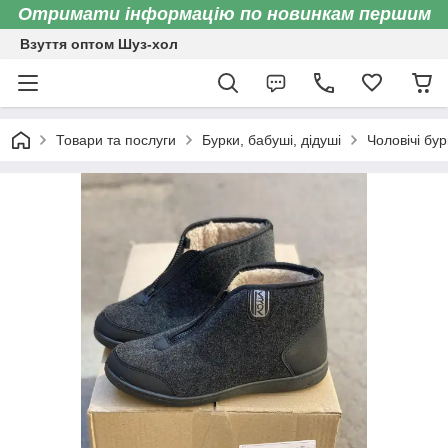
Отримати інформацію по новинкам першим
Взуття оптом Шуз-хол
Товари та послуги
Бурки, бабуші, дідуші
Чоловічі бур