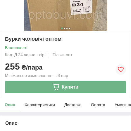
Бурки чоловічі оптом
В наявності
Код: Д 24 чорно - сірі
Тільки опт
255
₴/пара
Мінімальне замовлення — 8 пар
Купити
Опис
Характеристики
Доставка
Оплата
Умови п
Опис