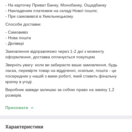
- На карточку Приват Банку, Монобанку, Ощадбанку
- Накладеним платежем на складі Нової пошти;
- При самовивозі в Хмельницькому.
Способи доставки:
- Самовивіз
- Нова пошта
- Делівері
Замовлення відправляємо через 1-2 дні з моменту
оформлення, доставка оплачується покупцем.
Зверніть увагу: коли ви забираєте ваше замовлення, будь
ласка, перевірте товар на відділенні, оскільки, пошта - це
посередник у нашій з вами роботі, який ставить фінальну
крапку в угоді.
Виробник завжди залишає за собою право на заміну 1,2
розмірів.
Приховати
Характеристики