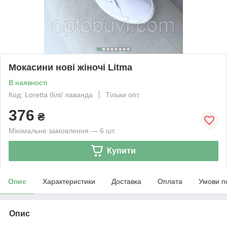
Мокасини нові жіночі Litma
В наявності
Код: Loretta білі/ лаванда
Тільки опт
376
₴
Мінімальне замовлення — 6 шт.
Купити
Опис
Характеристики
Доставка
Оплата
Умови п
Опис