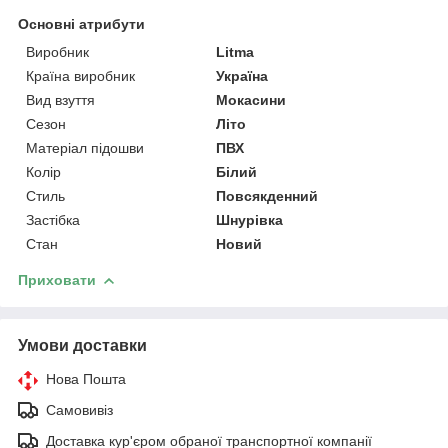
Основні атрибути
Виробник
Litma
Країна виробник
Україна
Вид взуття
Мокасини
Сезон
Літо
Матеріал підошви
ПВХ
Колір
Білий
Стиль
Повсякденний
Застібка
Шнурівка
Стан
Новий
Приховати
Умови доставки
Нова Пошта
Самовивіз
Доставка кур'єром обраної транспортної компанії