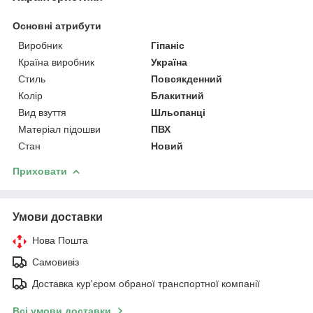
Основні атрибути
Виробник
Гіпаніс
Країна виробник
Україна
Стиль
Повсякденний
Колір
Блакитний
Вид взуття
Шльопанці
Матеріал підошви
ПВХ
Стан
Новий
Приховати
Умови доставки
Нова Пошта
Самовивіз
Доставка кур'єром обраної транспортної компанії
Всі умови доставки