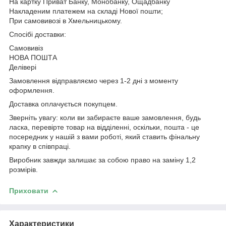
На картку Приват Банку, Монобанку, Ощадбанку
Накладеним платежем на складі Нової пошти;
При самовивозі в Хмельницькому.
Спосібі доставки:
Самовивіз
НОВА ПОШТА
Делівері
Замовлення відправляємо через 1-2 дні з моменту
оформлення.
Доставка оплачується покупцем.
Зверніть увагу: коли ви забираєте ваше замовлення, будь
ласка, перевірте товар на відділенні, оскільки, пошта - це
посередник у нашій з вами роботі, який ставить фінальну
крапку в співпраці.
Виробник завжди залишає за собою право на заміну 1,2
розмірів.
Приховати
Характеристики