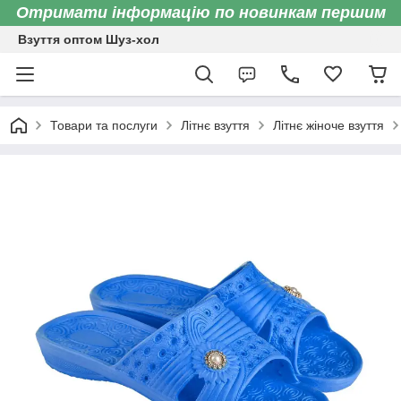
Отримати інформацію по новинкам першим
Взуття оптом Шуз-хол
Товари та послуги
Літнє взуття
Літнє жіноче взуття