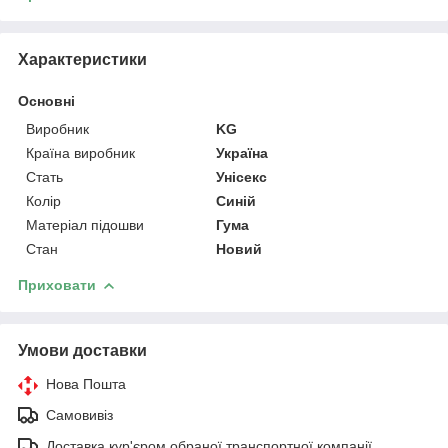
Характеристики
Основні
Виробник
KG
Країна виробник
Україна
Стать
Унісекс
Колір
Синій
Матеріал підошви
Гума
Стан
Новий
Приховати
Умови доставки
Нова Пошта
Самовивіз
Доставка кур'єром обраної транспортної компанії