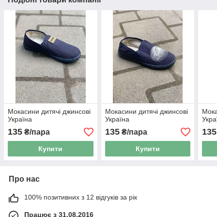
Мокасини дитячі джинсові
Мокасини дитячі джинсові
Мока
Україна
Україна
Укра
135
135
135
₴/пара
₴/пара
Купити
Купити
Про нас
100% позитивних з 12 відгуків за рік
Працює з 31.08.2016