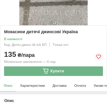
Мокасини дитячі джинсові Україна
В наявності
Код: Дитяч.джинс tik tok БП
Тільки опт
135
₴/пара
Мінімальне замовлення — 6 пар
Купити
Опис
Характеристики
Доставка
Оплата
Умови п
Опис