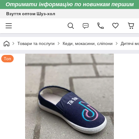
Отримати інформацію по новинкам першим
Взуття оптом Шуз-хол
Товари та послуги
Кеди, мокасини, сліпони
Дитячі м
Топ