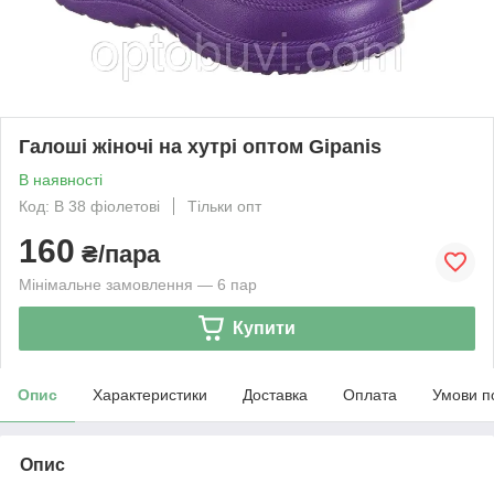
Галоші жіночі на хутрі оптом Gipanis
В наявності
Код: В 38 фіолетові
Тільки опт
160
₴/пара
Мінімальне замовлення — 6 пар
Купити
Опис
Характеристики
Доставка
Оплата
Умови п
Опис