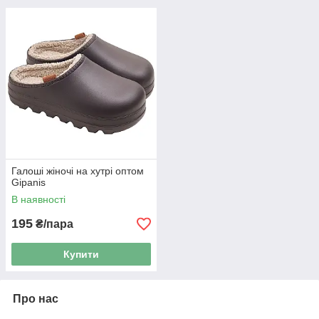
Галоші жіночі на хутрі оптом
Gipanis
В наявності
195
₴/пара
Купити
Про нас