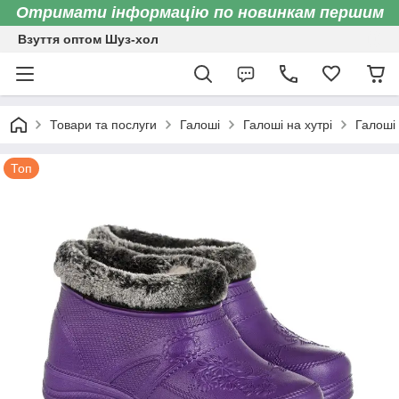
Отримати інформацію по новинкам першим
Взуття оптом Шуз-хол
Товари та послуги
Галоші
Галоші на хутрі
Галоші 
Топ