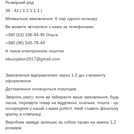
Розмірний ряд :
38 - 42 ( 1.2.1.1.1 )
Мінімальне замовлення: 6 пар одного кольору.
Ви можете зв'язатися з нами за телефонами:
+380 (63) 106-94-95 Ольга
+380 (96) 545-78-49
А також електронною поштою
obuvoptom2017@gmail.com
Замовлення відправляємо через 1-2 дні з моменту
оформлення.
Доставлення оплачується покупцем.
Зверніть увагу: коли ви забираєте ваше замовлення, будь
ласка, перевірте товар на відділенні, оскільки, пошта - це
посередник у нашій з вами роботі, який ставить фінальну
крапку в співпраці.
Виробник завжди залишає за собою право на заміну 1,2
розмірів.