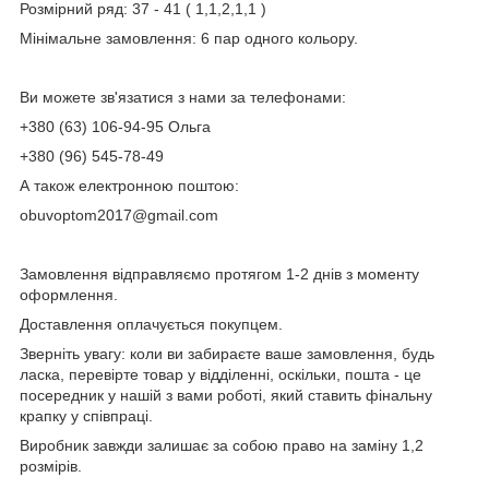
Розмірний ряд: 37 - 41 ( 1,1,2,1,1 )
Мінімальне замовлення: 6 пар одного кольору.
Ви можете зв'язатися з нами за телефонами:
+380 (63) 106-94-95 Ольга
+380 (96) 545-78-49
А також електронною поштою:
obuvoptom2017@gmail.com
Замовлення відправляємо протягом 1-2 днів з моменту
оформлення.
Доставлення оплачується покупцем.
Зверніть увагу: коли ви забираєте ваше замовлення, будь
ласка, перевірте товар у відділенні, оскільки, пошта - це
посередник у нашій з вами роботі, який ставить фінальну
крапку у співпраці.
Виробник завжди залишає за собою право на заміну 1,2
розмірів.