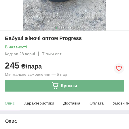
Бабуші жіночі оптом Progress
В наявності
Код: ув 28 чорні
Тільки опт
245
₴/пара
Мінімальне замовлення — 6 пар
Купити
Опис
Характеристики
Доставка
Оплата
Умови п
Опис