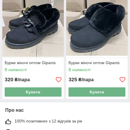
Бурки жіночі оптом Gipanis
Бурки жіночі оптом Gipanis
В наявності
В наявності
320
325
₴/пара
₴/пара
Купити
Купити
Про нас
100% позитивних з 12 відгуків за рік