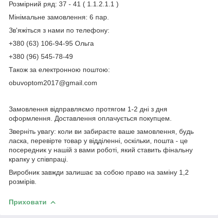
Розмірний ряд: 37 - 41 ( 1.1.2.1.1 )
Мінімальне замовлення: 6 пар.
Зв'яжіться з нами по телефону:
+380 (63) 106-94-95 Ольга
+380 (96) 545-78-49
Також за електронною поштою:
obuvoptom2017@gmail.com
Замовлення відправляємо протягом 1-2 дні з дня
оформлення. Доставлення оплачується покупцем.
Зверніть увагу: коли ви забираєте ваше замовлення, будь
ласка, перевірте товар у відділенні, оскільки, пошта - це
посередник у нашій з вами роботі, який ставить фінальну
крапку у співпраці.
Виробник завжди залишає за собою право на заміну 1,2
розмірів.
Приховати