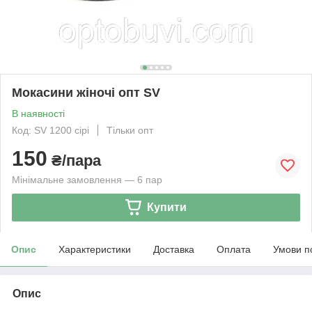
Мокасини жіночі опт SV
В наявності
Код: SV 1200 сірі
Тільки опт
150
₴/пара
Мінімальне замовлення — 6 пар
Купити
Опис
Характеристики
Доставка
Оплата
Умови п
Опис