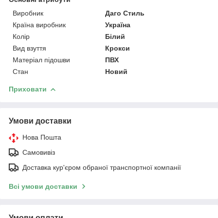
Виробник
Даго Стиль
Країна виробник
Україна
Колір
Білий
Вид взуття
Крокси
Матеріал підошви
ПВХ
Стан
Новий
Приховати
Умови доставки
Нова Пошта
Самовивіз
Доставка кур'єром обраної транспортної компанії
Всі умови доставки
Умови оплати