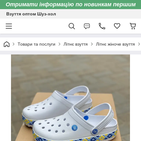
Отримати інформацію по новинкам першим
Взуття оптом Шуз-хол
Товари та послуги
Літнє взуття
Літнє жіноче взуття