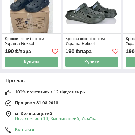
Крокси жіночі оптом
Крокси жіночі оптом
Крок
Україна Roksol
Україна Roksol
Укра
190
190
190
₴/пара
₴/пара
Купити
Купити
Про нас
100% позитивних з 12 відгуків за рік
Працює з 31.08.2016
м. Хмельницький
Незалежності 16, Хмельницький, Україна
Контакти