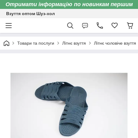
Отримати інформацію по новинкам першим
Взуття оптом Шуз-хол
Товари та послуги
Літнє взуття
Літнє чоловіче взуття