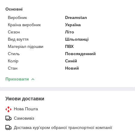
Основні
Виробник
Dreamstan
Країна виробник
Україна
Сезон
Літо
Вид взуття
Шльопанці
Матеріал підошви
ПВХ
Стиль
Повсякденний
Колір
Синій
Стан
Новий
Приховати
Умови доставки
Нова Пошта
Самовивіз
Доставка кур'єром обраної транспортної компанії