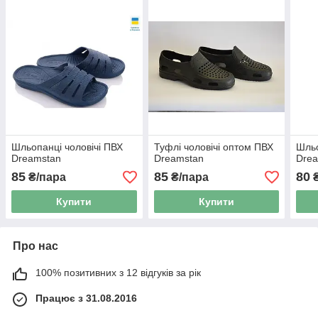
Шльопанці чоловічі ПВХ
Туфлі чоловічі оптом ПВХ
Шльо
Dreamstan
Dreamstan
Dre
85
85
80
₴/пара
₴/пара
₴
Купити
Купити
Про нас
100% позитивних з 12 відгуків за рік
Працює з 31.08.2016