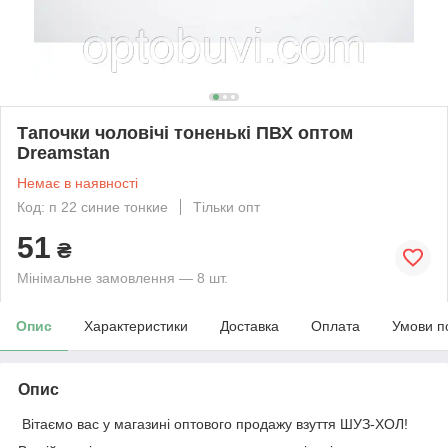
Тапочки чоловічі тоненькі ПВХ оптом
Dreamstan
Немає в наявності
Код: п 22 синие тонкие
Тільки опт
51
₴
Мінімальне замовлення — 8 шт.
Опис
Характеристики
Доставка
Оплата
Умови п
Опис
Вітаємо вас у магазині оптового продажу взуття ШУЗ-ХОЛ!