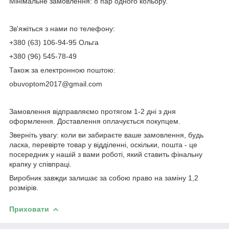
Мінімальне замовлення: 8 пар одного кольору.
Зв'яжіться з нами по телефону:
+380 (63) 106-94-95 Ольга
+380 (96) 545-78-49
Також за електронною поштою:
obuvoptom2017@gmail.com
Замовлення відправляємо протягом 1-2 дні з дня
оформлення. Доставлення оплачується покупцем.
Зверніть увагу: коли ви забираєте ваше замовлення, будь
ласка, перевірте товар у відділенні, оскільки, пошта - це
посередник у нашій з вами роботі, який ставить фінальну
крапку у співпраці.
Виробник завжди залишає за собою право на заміну 1,2
розмірів.
Приховати