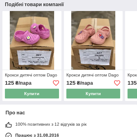
Подібні товари компанії
Крокси дитячі оптом Dago
Крокси дитячі оптом Dago
Крок
125
125
135
₴/пара
₴/пара
Купити
Купити
Про нас
100% позитивних з 12 відгуків за рік
Працює з 31.08.2016