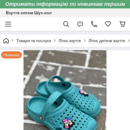
Отримати інформацію по новинкам першим
Взуття оптом Шуз-хол
Товари та послуги
Літнє взуття
Літнє дитяче взуття
Новинка