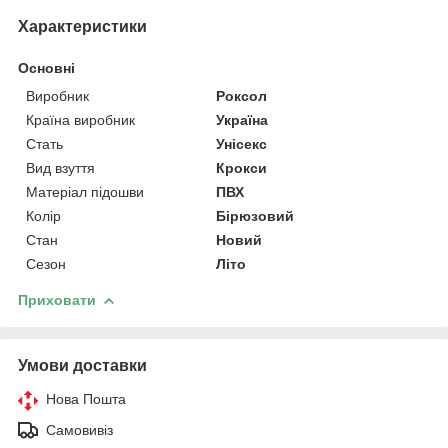
Характеристики
Основні
Виробник
Роксол
Країна виробник
Україна
Стать
Унісекс
Вид взуття
Крокси
Матеріал підошви
ПВХ
Колір
Бірюзовий
Стан
Новий
Сезон
Літо
Приховати
Умови доставки
Нова Пошта
Самовивіз