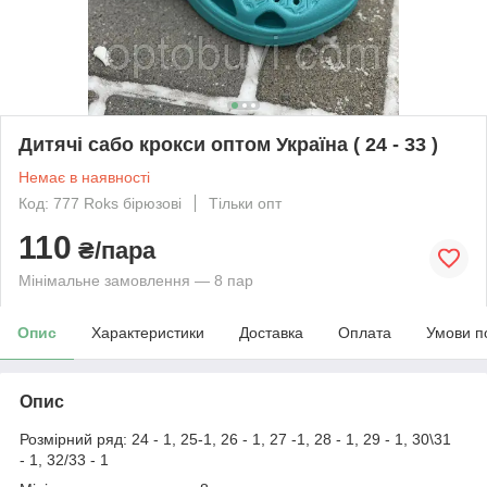
Дитячі сабо крокси оптом Україна ( 24 - 33 )
Немає в наявності
Код: 777 Roks бірюзові
Тільки опт
110
₴/пара
Мінімальне замовлення — 8 пар
Опис
Характеристики
Доставка
Оплата
Умови п
Опис
Розмірний ряд: 24 - 1, 25-1, 26 - 1, 27 -1, 28 - 1, 29 - 1, 30\31
- 1, 32/33 - 1