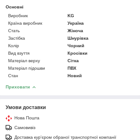
Основні
Виробник
KG
Країна виробник
Україна
Стать
Жіноча
Застібка
Шнурівка
Колір
Чорний
Вид взуття
Кросівки
Матеріал верху
Сітка
Матеріал підошви
ПВХ
Стан
Новий
Приховати
Умови доставки
Нова Пошта
Самовивіз
Доставка кур'єром обраної транспортної компанії