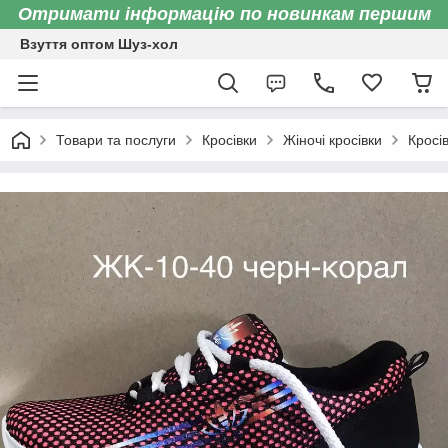
Отримати інформацію по новинкам першим
Взуття оптом Шуз-хол
Товари та послуги
Кросівки
Жіночі кросівки
Кросі